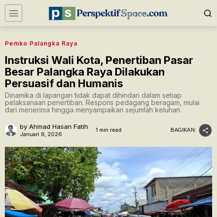
Pemko Palangka Raya
Instruksi Wali Kota, Penertiban Pasar
Besar Palangka Raya Dilakukan
Persuasif dan Humanis
Dinamika di lapangan tidak dapat dihindari dalam setiap
pelaksanaan penertiban. Respons pedagang beragam, mulai
dari menerima hingga menyampaikan sejumlah keluhan.
by
Ahmad Hasan Fatih
1 min read
BAGIKAN:
Januari 9, 2026