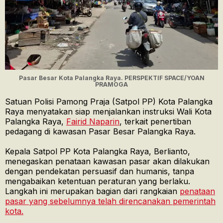
Pasar Besar Kota Palangka Raya. PERSPEKTIF SPACE/YOAN
PRAMOGA
Satuan Polisi Pamong Praja (Satpol PP) Kota Palangka
Raya menyatakan siap menjalankan instruksi Wali Kota
Palangka Raya,
Fairid Naparin
, terkait penertiban
pedagang di kawasan Pasar Besar Palangka Raya.
Kepala Satpol PP Kota Palangka Raya, Berlianto,
menegaskan penataan kawasan pasar akan dilakukan
dengan pendekatan persuasif dan humanis, tanpa
mengabaikan ketentuan peraturan yang berlaku.
Langkah ini merupakan bagian dari rangkaian
penataan
pasar yang sebelumnya telah direncanakan pemerintah
kota.