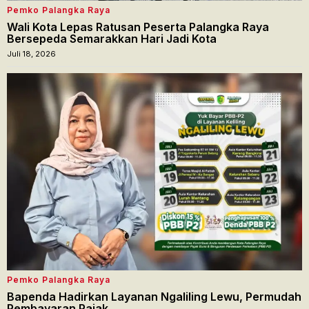
Pemko Palangka Raya
Wali Kota Lepas Ratusan Peserta Palangka Raya
Bersepeda Semarakkan Hari Jadi Kota
Juli 18, 2026
Pemko Palangka Raya
Bapenda Hadirkan Layanan Ngaliling Lewu, Permudah
Pembayaran Pajak