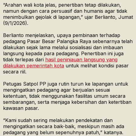
“Arahan wali kota jelas, penertiban tetap dilakukan,
namun dengan cara persuasif dan humanis agar tidak
menimbulkan gejolak di lapangan,” ujar Berlianto, Jumat
(9/1/2026).
Berlianto menjelaskan, upaya pembinaan terhadap
pedagang Pasar Besar Palangka Raya sebenarnya telah
dilakukan sejak lama melalui sosialisasi dan imbauan
langsung kepada para pedagang. Penertiban ini juga
tidak terlepas dari
hasil peninjauan langsung yang
dilakukan pemerintah kota
untuk melihat kondisi pasar
secara riil.
Petugas Satpol PP juga rutin turun ke lapangan untuk
mengingatkan pedagang agar berjualan sesuai
ketentuan, tidak menggunakan fasilitas umum secara
sembarangan, serta menjaga kebersihan dan ketertiban
kawasan pasar.
“Kami sudah sering melakukan pendekatan dan
mengingatkan secara baik-baik, meskipun masih ada
pedagang yang belum sepenuhnya patuh,” katanya.