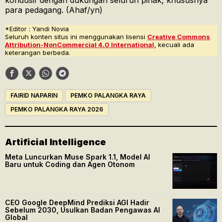
kondusif dengan dukungan seluruh pihak, khususnya
para pedagang. (Ahaf/yn)
*Editor : Yandi Novia
Seluruh konten situs ini menggunakan lisensi
Creative Commons
Attribution-NonCommercial 4.0 International,
kecuali ada
keterangan berbeda.
FAIRID NAPARIN
PEMKO PALANGKA RAYA
PEMKO PALANGKA RAYA 2026
Artificial Intelligence
Meta Luncurkan Muse Spark 1.1, Model AI
Baru untuk Coding dan Agen Otonom
CEO Google DeepMind Prediksi AGI Hadir
Sebelum 2030, Usulkan Badan Pengawas AI
Global