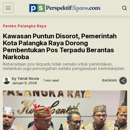
Pemko Palangka Raya
Kawasan Puntun Disorot, Pemerintah
Kota Palangka Raya Dorong
Pembentukan Pos Terpadu Berantas
Narkoba
Keberadaan pos terpadu tidak semata untuk penindakan,
melainkan juga pencegahan melalui pengawasan berkelanjutan.
by
Yandi Novia
1 min read
BAGIKAN:
Januari 9, 2026