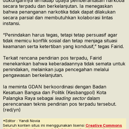
dukungannya terhadap upaya pemberantasan narkoba
secara terpadu dan berkelanjutan. Ia menegaskan
bahwa penanganan narkotika tidak dapat dilakukan
secara parsial dan membutuhkan kolaborasi lintas
instansi.
“Penindakan harus tegas, tetapi tetap persuasif agar
tidak memicu konflik sosial dan tetap menjaga situasi
keamanan serta ketertiban yang kondusif,” tegas Fairid.
Terkait rencana pendirian pos terpadu, Fairid
menekankan bahwa keberadaannya tidak semata untuk
penindakan, melainkan juga pencegahan melalui
pengawasan berkelanjutan.
Ia meminta GDAN berkoordinasi dengan Badan
Kesatuan Bangsa dan Politik (Kesbangpol) Kota
Palangka Raya sebagai
leading sector
dalam
perencanaan teknis pendirian pos terpadu tersebut.
(red/yn)
*Editor : Yandi Novia
Seluruh konten situs ini menggunakan lisensi
Creative Commons