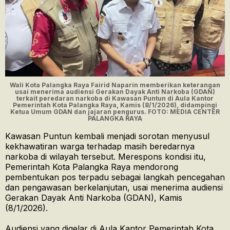
Wali Kota Palangka Raya Fairid Naparin memberikan keterangan
usai menerima audiensi Gerakan Dayak Anti Narkoba (GDAN)
terkait peredaran narkoba di Kawasan Puntun di Aula Kantor
Pemerintah Kota Palangka Raya, Kamis (8/1/2026), didampingi
Ketua Umum GDAN dan jajaran pengurus. FOTO: MEDIA CENTER
PALANGKA RAYA
Kawasan Puntun kembali menjadi sorotan menyusul
kekhawatiran warga terhadap masih beredarnya
narkoba di wilayah tersebut. Merespons kondisi itu,
Pemerintah Kota Palangka Raya mendorong
pembentukan pos terpadu sebagai langkah pencegahan
dan pengawasan berkelanjutan, usai menerima audiensi
Gerakan Dayak Anti Narkoba (GDAN), Kamis
(8/1/2026).
Audiensi yang digelar di Aula Kantor Pemerintah Kota