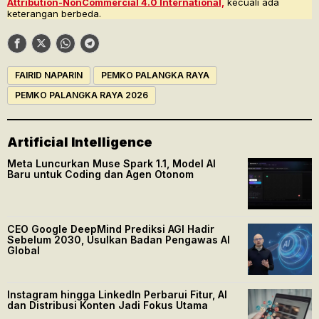
Attribution-NonCommercial 4.0 International,
kecuali ada
keterangan berbeda.
FAIRID NAPARIN
PEMKO PALANGKA RAYA
PEMKO PALANGKA RAYA 2026
Artificial Intelligence
Meta Luncurkan Muse Spark 1.1, Model AI
Baru untuk Coding dan Agen Otonom
CEO Google DeepMind Prediksi AGI Hadir
Sebelum 2030, Usulkan Badan Pengawas AI
Global
Instagram hingga LinkedIn Perbarui Fitur, AI
dan Distribusi Konten Jadi Fokus Utama