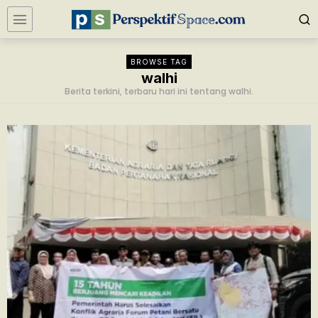
BROWSE TAG
walhi
Berita terkini, terbaru hari ini tentang walhi.