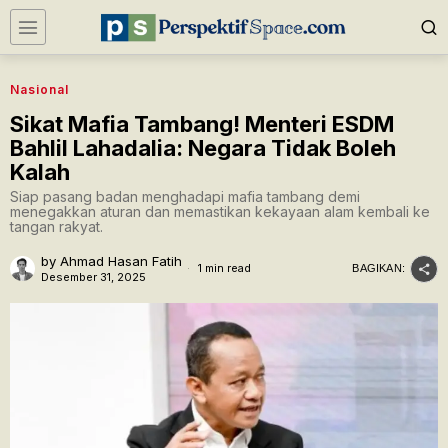
Nasional
​Sikat Mafia Tambang! Menteri ESDM
Bahlil Lahadalia: Negara Tidak Boleh
Kalah
Siap pasang badan menghadapi mafia tambang demi
menegakkan aturan dan memastikan kekayaan alam kembali ke
tangan rakyat.
by
Ahmad Hasan Fatih
1 min read
BAGIKAN:
Desember 31, 2025