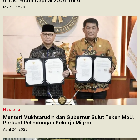
di OIC Youth Capital 2026 Turki
Mei 13, 2026
Nasional
Menteri Mukhtarudin dan Gubernur Sulut Teken MoU,
Perkuat Pelindungan Pekerja Migran
April 24, 2026