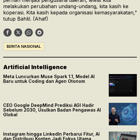
pernah menjadi pengusaha daerah, lewat kita
melakukan perubahan undang-undang, kita kasih ke
koperasi. Kita kasih kepada organisasi kemasyarakatan,”
tutup Bahlil. (Ahaf)
BERITA NASIONAL
Artificial Intelligence
Meta Luncurkan Muse Spark 1.1, Model AI
Baru untuk Coding dan Agen Otonom
CEO Google DeepMind Prediksi AGI Hadir
Sebelum 2030, Usulkan Badan Pengawas AI
Global
Instagram hingga LinkedIn Perbarui Fitur, AI
dan Distribusi Konten Jadi Fokus Utama