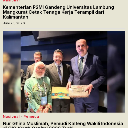
Nasional
Kementerian P2MI Gandeng Universitas Lambung
Mangkurat Cetak Tenaga Kerja Terampil dari
Kalimantan
Juni 23, 2026
Nasional
·
Pemuda
Nur Ghina Muslimah, Pemudi Kalteng Wakili Indonesia