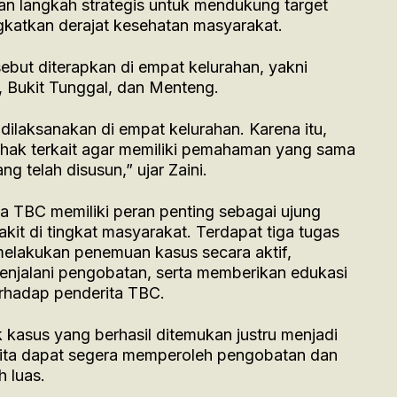
n langkah strategis untuk mendukung target
gkatkan derajat kesehatan masyarakat.
ebut diterapkan di empat kelurahan, yakni
, Bukit Tunggal, dan Menteng.
dilaksanakan di empat kelurahan. Karena itu,
hak terkait agar memiliki pemahaman yang sama
 telah disusun,” ujar Zaini.
ga TBC memiliki peran penting sebagai ujung
t di tingkat masyarakat. Terdapat tiga tugas
melakukan penemuan kasus secara aktif,
njalani pengobatan, serta memberikan edukasi
rhadap penderita TBC.
 kasus yang berhasil ditemukan justru menjadi
erita dapat segera memperoleh pengobatan dan
 luas.