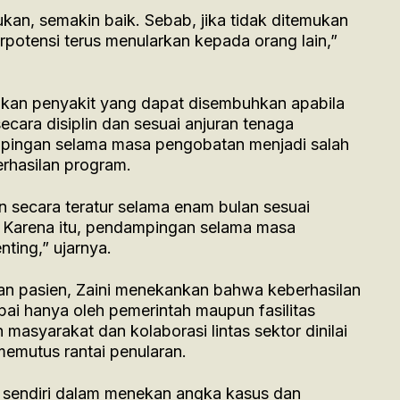
an, semakin baik. Sebab, jika tidak ditemukan
rpotensi terus menularkan kepada orang lain,”
an penyakit yang dapat disembuhkan apabila
cara disiplin dan sesuai anjuran tenaga
mpingan selama masa pengobatan menjadi salah
rhasilan program.
n secara teratur selama enam bulan sesuai
. Karena itu, pendampingan selama masa
ting,” ujarnya.
n pasien, Zaini menekankan bahwa keberhasilan
pai hanya oleh pemerintah maupun fasilitas
 masyarakat dan kolaborasi lintas sektor dinilai
memutus rantai penularan.
a sendiri dalam menekan angka kasus dan