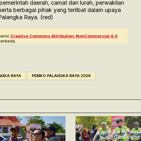
 pemerintah daerah, camat dan lurah, perwakilan
erta berbagai pihak yang terlibat dalam upaya
alangka Raya. (red)
sensi
Creative Commons Attribution-NonCommercial 4.0
berbeda.
NGKA RAYA
PEMKO PALANGKA RAYA 2026