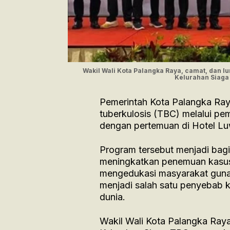
Wakil Wali Kota Palangka Raya, camat, dan
Kelurahan Siaga 
Pemerintah Kota Palangka Ray
tuberkulosis (TBC) melalui p
dengan pertemuan di Hotel Lu
Program tersebut menjadi bag
meningkatkan penemuan kasus
mengedukasi masyarakat guna
menjadi salah satu penyebab ke
dunia.
Wakil Wali Kota Palangka Ra