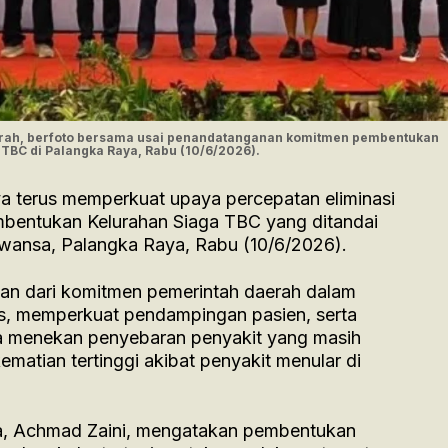
 lurah, berfoto bersama usai penandatanganan komitmen pembentukan
TBC di Palangka Raya, Rabu (10/6/2026).
a terus memperkuat upaya percepatan eliminasi
embentukan Kelurahan Siaga TBC yang ditandai
wansa, Palangka Raya, Rabu (10/6/2026).
ian dari komitmen pemerintah daerah dalam
, memperkuat pendampingan pasien, serta
 menekan penyebaran penyakit yang masih
matian tertinggi akibat penyakit menular di
ya, Achmad Zaini, mengatakan pembentukan