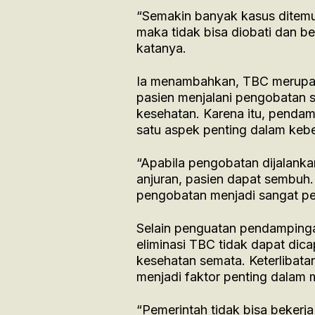
“Semakin banyak kasus ditemuk
maka tidak bisa diobati dan be
katanya.
Ia menambahkan, TBC merupak
pasien menjalani pengobatan se
kesehatan. Karena itu, penda
satu aspek penting dalam kebe
“Apabila pengobatan dijalanka
anjuran, pasien dapat sembuh
pengobatan menjadi sangat pen
Selain penguatan pendampinga
eliminasi TBC tidak dapat dica
kesehatan semata. Keterlibatan
menjadi faktor penting dalam 
“Pemerintah tidak bisa bekerj