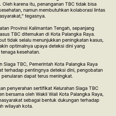
 Oleh karena itu, penanganan TBC tidak bisa
 kesehatan, namun membutuhkan kolaborasi lintas
masyarakat,” tegasnya.
atan Provinsi Kalimantan Tengah, sepanjang
kasus TBC ditemukan di Kota Palangka Raya.
ut tidak selalu menunjukkan peningkatan kasus,
kin optimalnya upaya deteksi dini yang
 tenaga kesehatan.
n Siaga TBC, Pemerintah Kota Palangka Raya
t terhadap pentingnya deteksi dini, pengobatan
 penularan dapat terus meningkat.
gan penyerahan sertifikat Kelurahan Siaga TBC
 bersama oleh Wakil Wali Kota Palangka Raya,
 masyarakat sebagai bentuk dukungan terhadap
uh wilayah kota.