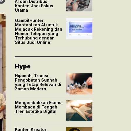
AI dan Distribusi
Konten Jadi Fokus
Utama
GambitHunter
Manfaatkan AI untuk
Melacak Rekening dan
Nomor Telepon yang
Terhubung dengan
Situs Judi Online
Hype
Hijamah, Tradisi
Pengobatan Sunnah
yang Tetap Relevan di
Zaman Modern
Mengembalikan Esensi
Membaca di Tengah
Tren Estetika Digital
Konten Kreator: