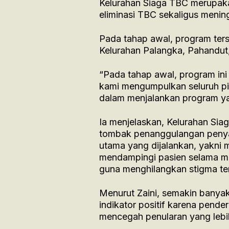
Kelurahan Siaga TBC merupaka
eliminasi TBC sekaligus menin
Pada tahap awal, program ters
Kelurahan Palangka, Pahandut
“Pada tahap awal, program ini 
kami mengumpulkan seluruh pi
dalam menjalankan program yang
Ia menjelaskan, Kelurahan Sia
tombak penanggulangan penyaki
utama yang dijalankan, yakni 
mendampingi pasien selama me
guna menghilangkan stigma te
Menurut Zaini, semakin banyak
indikator positif karena pend
mencegah penularan yang lebih