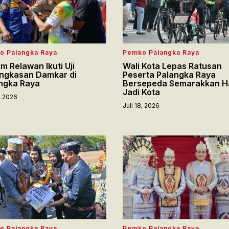
o Palangka Raya
Pemko Palangka Raya
im Relawan Ikuti Uji
Wali Kota Lepas Ratusan
ngkasan Damkar di
Peserta Palangka Raya
ngka Raya
Bersepeda Semarakkan H
Jadi Kota
8, 2026
Juli 18, 2026
o Palangka Raya
Pemko Palangka Raya