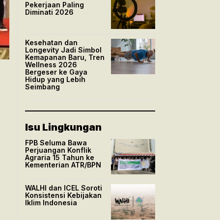
Pekerjaan Paling
Diminati 2026
Kesehatan dan
Longevity Jadi Simbol
Kemapanan Baru, Tren
Wellness 2026
Bergeser ke Gaya
Hidup yang Lebih
Seimbang
Isu Lingkungan
FPB Seluma Bawa
Perjuangan Konflik
Agraria 15 Tahun ke
Kementerian ATR/BPN
WALHI dan ICEL Soroti
Konsistensi Kebijakan
Iklim Indonesia