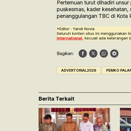
Pertemuan turut dihadiri unsur
puskesmas, kader kesehatan, s
penanggulangan TBC di Kota P
*Editor : Yandi Novia
Seluruh konten situs ini menggunakan li
International,
kecuali ada keterangan 
Bagikan:
ADVERTORIAL2026
PEMKO PALA
Berita Terkait