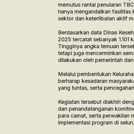
memutus rantai penularan TBC.
hanya mengandalkan fasilitas
sektor dan keterlibatan aktif 
Berdasarkan data Dinas Keseh
2025 tercatat sebanyak 1.101 
Tingginya angka temuan terseb
tetapi juga mencerminkan sema
dilakukan oleh pemerintah dan
Melalui pembentukan Keluraha
berharap kesadaran masyaraka
yang tuntas, serta pencegahan
Kegiatan tersebut diakhiri den
dan penandatanganan komitmen
para camat, serta perwakilan
implementasi program di selur