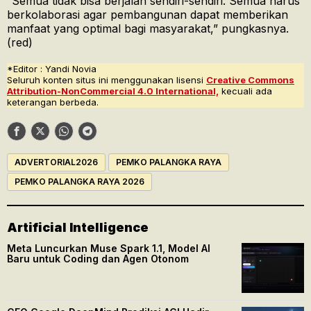
“Semua tidak bisa berjalan sendiri-sendiri. Semua harus
berkolaborasi agar pembangunan dapat memberikan
manfaat yang optimal bagi masyarakat,” pungkasnya.
(red)
*Editor : Yandi Novia
Seluruh konten situs ini menggunakan lisensi
Creative Commons
Attribution-NonCommercial 4.0 International,
kecuali ada
keterangan berbeda.
ADVERTORIAL2026
PEMKO PALANGKA RAYA
PEMKO PALANGKA RAYA 2026
Artificial Intelligence
Meta Luncurkan Muse Spark 1.1, Model AI
Baru untuk Coding dan Agen Otonom