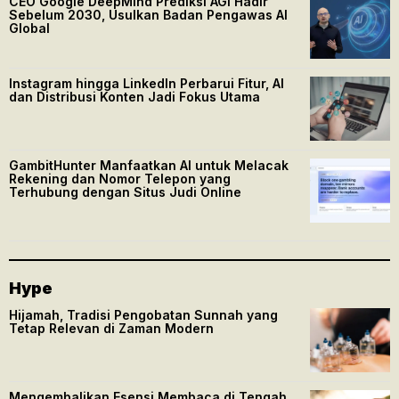
CEO Google DeepMind Prediksi AGI Hadir
Sebelum 2030, Usulkan Badan Pengawas AI
Global
Instagram hingga LinkedIn Perbarui Fitur, AI
dan Distribusi Konten Jadi Fokus Utama
GambitHunter Manfaatkan AI untuk Melacak
Rekening dan Nomor Telepon yang
Terhubung dengan Situs Judi Online
Hype
Hijamah, Tradisi Pengobatan Sunnah yang
Tetap Relevan di Zaman Modern
Mengembalikan Esensi Membaca di Tengah