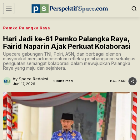
Pemko Palangka Raya
Hari Jadi ke-61 Pemko Palangka Raya,
Fairid Naparin Ajak Perkuat Kolaborasi
Upacara gabungan TNI, Polri, ASN, dan berbagai elemen
masyarakat menjadi momentum refleksi pembangunan sekaligus
penguatan semangat kolaborasi dalam mewujudkan Palangka
Raya yang maju dan sejahtera.
by
Space Redaksi
2 mins read
BAGIKAN:
Juni 17, 2026