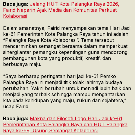
Baca juga:
Jelang HUT Kota Palangka Raya 2026,
Fairid Naparin Ajak Media dan Komunitas Perkuat
Kolaborasi
Dalam amanatnya, Fairid menyampaikan tema Hari Jadi
ke-61 Pemerintah Kota Palangka Raya tahun ini adalah
“Palangka Raya Kota Kolaborasi”. Tema tersebut
mencerminkan semangat bersama dalam memperkuat
sinergi antar pemangku kepentingan guna mendorong
pembangunan kota yang produktif, kreatif, dan
berbudaya maju.
“Saya berharap peringatan hari jadi ke-61 Pemko
Palangka Raya ini menjadi titik tolak lahirnya budaya
perubahan. Yakni berubah untuk menjadi lebih baik dan
menjadi yang terbaik sehingga mampu mengantarkan
kita pada kehidupan yang maju, rukun dan sejahtera,”
ucap Fairid.
Baca juga:
Makna dan Filosofi Logo Hari Jadi ke-61
Pemerintahan Kota Palangka Raya dan HUT Palangka
Raya ke-69, Usung Semangat Kolaborasi