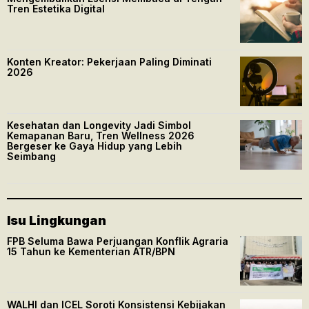
Tren Estetika Digital
Konten Kreator: Pekerjaan Paling Diminati
2026
Kesehatan dan Longevity Jadi Simbol
Kemapanan Baru, Tren Wellness 2026
Bergeser ke Gaya Hidup yang Lebih
Seimbang
Isu Lingkungan
FPB Seluma Bawa Perjuangan Konflik Agraria
15 Tahun ke Kementerian ATR/BPN
WALHI dan ICEL Soroti Konsistensi Kebijakan