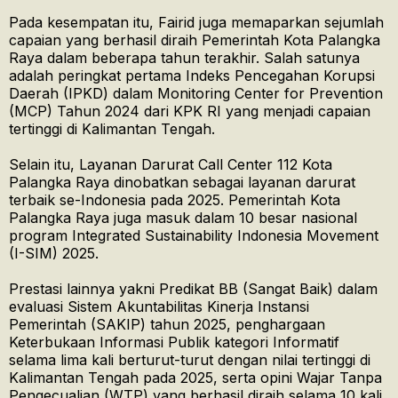
Pada kesempatan itu, Fairid juga memaparkan sejumlah
capaian yang berhasil diraih Pemerintah Kota Palangka
Raya dalam beberapa tahun terakhir. Salah satunya
adalah peringkat pertama Indeks Pencegahan Korupsi
Daerah (IPKD) dalam Monitoring Center for Prevention
(MCP) Tahun 2024 dari KPK RI yang menjadi capaian
tertinggi di Kalimantan Tengah.
Selain itu, Layanan Darurat Call Center 112 Kota
Palangka Raya dinobatkan sebagai layanan darurat
terbaik se-Indonesia pada 2025. Pemerintah Kota
Palangka Raya juga masuk dalam 10 besar nasional
program Integrated Sustainability Indonesia Movement
(I-SIM) 2025.
Prestasi lainnya yakni Predikat BB (Sangat Baik) dalam
evaluasi Sistem Akuntabilitas Kinerja Instansi
Pemerintah (SAKIP) tahun 2025, penghargaan
Keterbukaan Informasi Publik kategori Informatif
selama lima kali berturut-turut dengan nilai tertinggi di
Kalimantan Tengah pada 2025, serta opini Wajar Tanpa
Pengecualian (WTP) yang berhasil diraih selama 10 kali