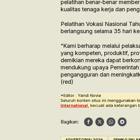
pelatihan benar-benar member
kualitas tenaga kerja dan pe
Pelatihan Vokasi Nasional Tahu
berlangsung selama 35 hari ke
“Kami berharap melalui pelaks
yang kompeten, produktif, prof
demikian mereka dapat berkon
mendukung upaya Pemerintah
pengangguran dan meningkatk
(red)
*Editor : Yandi Novia
Seluruh konten situs ini menggunakan li
International,
kecuali ada keterangan 
Bagikan:
ADVERTORIAL2026
PEMKO PALA