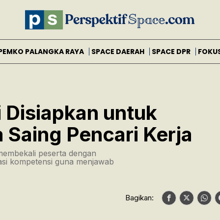
PEMKO PALANGKA RAYA
SPACE DAERAH
SPACE DPR
FOKU
i Disiapkan untuk
 Saing Pencari Kerja
membekali peserta dengan
fikasi kompetensi guna menjawab
Bagikan: