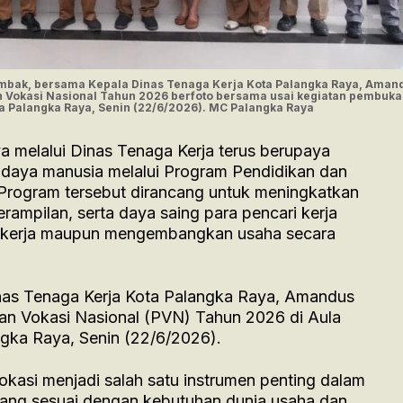
Tombak, bersama Kepala Dinas Tenaga Kerja Kota Palangka Raya, Aman
han Vokasi Nasional Tahun 2026 berfoto bersama usai kegiatan pembuk
ta Palangka Raya, Senin (22/6/2026). MC Palangka Raya
 melalui Dinas Tenaga Kerja terus berupaya
 daya manusia melalui Program Pendidikan dan
 Program tersebut dirancang untuk meningkatkan
rampilan, serta daya saing para pencari kerja
a kerja maupun mengembangkan usaha secara
inas Tenaga Kerja Kota Palangka Raya, Amandus
ihan Vokasi Nasional (PVN) Tahun 2026 di Aula
gka Raya, Senin (22/6/2026).
kasi menjadi salah satu instrumen penting dalam
ang sesuai dengan kebutuhan dunia usaha dan