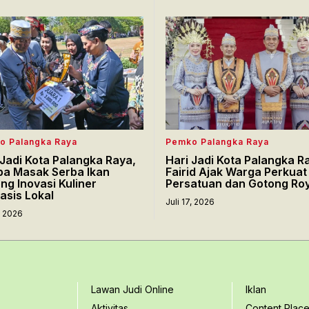
o Palangka Raya
Pemko Palangka Raya
 Jadi Kota Palangka Raya,
Hari Jadi Kota Palangka R
a Masak Serba Ikan
Fairid Ajak Warga Perkuat
ng Inovasi Kuliner
Persatuan dan Gotong Ro
asis Lokal
Juli 17, 2026
7, 2026
Lawan Judi Online
Iklan
Aktivitas
Content Plac