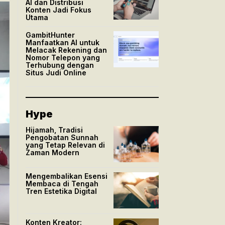
AI dan Distribusi
Konten Jadi Fokus
Utama
GambitHunter
Manfaatkan AI untuk
Melacak Rekening dan
Nomor Telepon yang
Terhubung dengan
Situs Judi Online
Hype
Hijamah, Tradisi
Pengobatan Sunnah
yang Tetap Relevan di
Zaman Modern
Mengembalikan Esensi
Membaca di Tengah
Tren Estetika Digital
Konten Kreator: