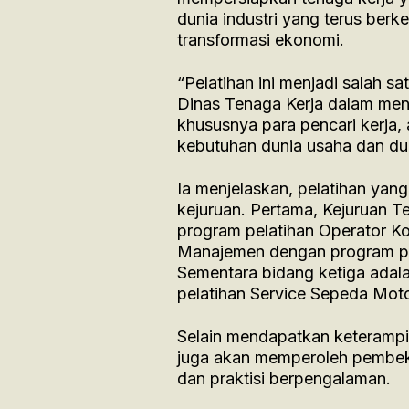
dunia industri yang terus ber
transformasi ekonomi.
“Pelatihan ini menjadi salah s
Dinas Tenaga Kerja dalam men
khususnya para pencari kerja,
kebutuhan dunia usaha dan duni
Ia menjelaskan, pelatihan yan
kejuruan. Pertama, Kejuruan T
program pelatihan Operator K
Manajemen dengan program pel
Sementara bidang ketiga adala
pelatihan Service Sepeda Moto
Selain mendapatkan keterampil
juga akan memperoleh pembekal
dan praktisi berpengalaman.