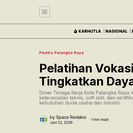
KARHUTLA
NASIONAL
Pemko Palangka Raya
Pelatihan Vokas
Tingkatkan Daya
Dinas Tenaga Kerja Kota Palangka Raya 
keterampilan teknis, soft skill, dan serti
kebutuhan dunia usaha dan industri.
by
Space Redaksi
1 min read
Juni 22, 2026