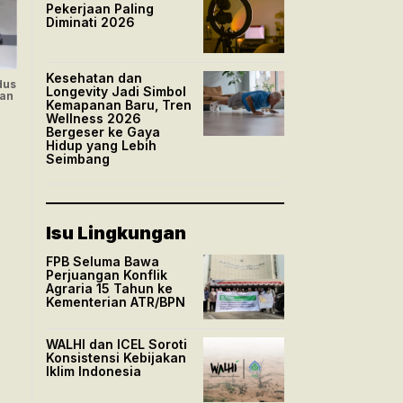
Pekerjaan Paling
Diminati 2026
Kesehatan dan
dus
Longevity Jadi Simbol
aan
Kemapanan Baru, Tren
Wellness 2026
Bergeser ke Gaya
Hidup yang Lebih
Seimbang
Isu Lingkungan
FPB Seluma Bawa
Perjuangan Konflik
Agraria 15 Tahun ke
Kementerian ATR/BPN
WALHI dan ICEL Soroti
Konsistensi Kebijakan
Iklim Indonesia