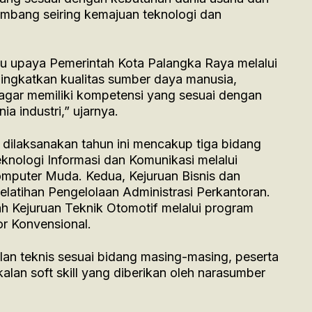
kembang seiring kemajuan teknologi dan
atu upaya Pemerintah Kota Palangka Raya melalui
ingkatkan kualitas sumber daya manusia,
 agar memiliki kompetensi yang sesuai dengan
a industri,” ujarnya.
g dilaksanakan tahun ini mencakup tiga bidang
eknologi Informasi dan Komunikasi melalui
omputer Muda. Kedua, Kejuruan Bisnis dan
atihan Pengelolaan Administrasi Perkantoran.
h Kejuruan Teknik Otomotif melalui program
r Konvensional.
an teknis sesuai bidang masing-masing, peserta
an soft skill yang diberikan oleh narasumber