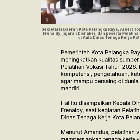
Sekretaris Daerah Kota Palangka Raya, Arbert 
Frenaldy, jajaran Disnaker, dan peserta Pelati
di Aula Dinas Tenaga Kerja Ko
Pemerintah Kota Palangka Raya
meningkatkan kualitas sumber
Pelatihan Vokasi Tahun 2026.
kompetensi, pengetahuan, kete
agar mampu bersaing di duni
mandiri.
Hal itu disampaikan Kepala D
Frenaldy, saat kegiatan Pelat
Dinas Tenaga Kerja Kota Palan
Menurut Amandus, pelatihan vo
mempersiapkan tenaga kerja y