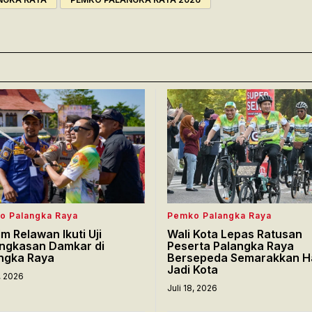
o Palangka Raya
Pemko Palangka Raya
im Relawan Ikuti Uji
Wali Kota Lepas Ratusan
ngkasan Damkar di
Peserta Palangka Raya
ngka Raya
Bersepeda Semarakkan H
Jadi Kota
8, 2026
Juli 18, 2026