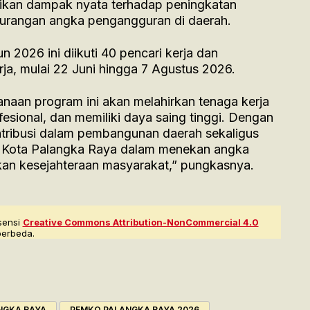
ikan dampak nyata terhadap peningkatan
ngurangan angka pengangguran di daerah.
n 2026 ini diikuti 40 pencari kerja dan
rja, mulai 22 Juni hingga 7 Agustus 2026.
anaan program ini akan melahirkan tenaga kerja
esional, dan memiliki daya saing tinggi. Dengan
tribusi dalam pembangunan daerah sekaligus
 Kota Palangka Raya dalam menekan angka
an kesejahteraan masyarakat,” pungkasnya.
sensi
Creative Commons Attribution-NonCommercial 4.0
berbeda.
NGKA RAYA
PEMKO PALANGKA RAYA 2026