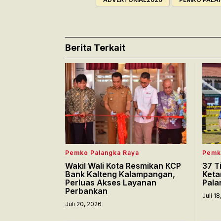
Berita Terkait
Pemko Palangka Raya
Pemk
Wakil Wali Kota Resmikan KCP
37 T
Bank Kalteng Kalampangan,
Keta
Perluas Akses Layanan
Pala
Perbankan
Juli 1
Juli 20, 2026