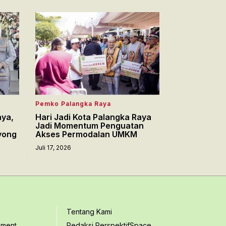
Pemko Palangka Raya
aya,
Hari Jadi Kota Palangka Raya
Jadi Momentum Penguatan
yong
Akses Permodalan UMKM
Juli 17, 2026
Tentang Kami
ement
Redaksi PerspektifSpace