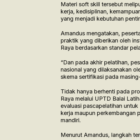
Materi soft skill tersebut mel
kerja, kedisiplinan, kemampua
yang menjadi kebutuhan penting
Amandus mengatakan, peserta 
praktik yang diberikan oleh in
Raya berdasarkan standar pela
“Dan pada akhir pelatihan, pes
nasional yang dilaksanakan ole
skema sertifikasi pada masing-
Tidak hanya berhenti pada pro
Raya melalui UPTD Balai Latih
evaluasi pascapelatihan untuk
kerja maupun perkembangan pe
mandiri.
Menurut Amandus, langkah ter