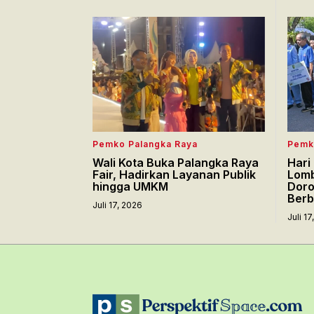
Pemko Palangka Raya
Pemk
Wali Kota Buka Palangka Raya
Hari
Fair, Hadirkan Layanan Publik
Lomb
hingga UMKM
Doro
Berb
Juli 17, 2026
Juli 1